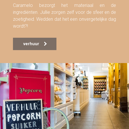
Caramelo bezorgt het materiaal en de
ingrediënten. Jullie zorgen zelf voor de sfeer en de
zoetigheid. Wedden dat het een onvergetelijke dag
wordt?!
verhuur