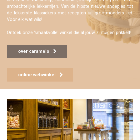
ambachtelijke lekkernijen. Van de hipste nieuwe snoepjes tot
de lekkerste klassiekers met recepten uit grootmoeders tijd.
Voor elk wat wils!
Ontdek onze 'smaakvolle' winkel die al jouw zintuigen prikkelt!
over caramelo
online webwinkel