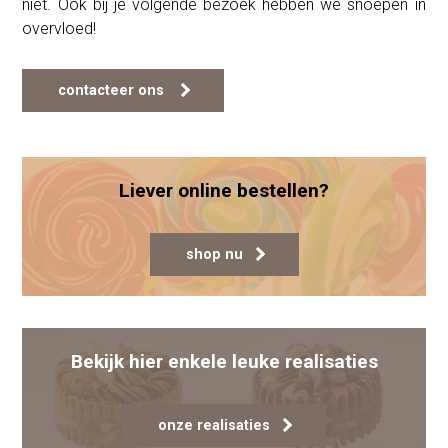
niet. Ook bij je volgende bezoek hebben we snoepen in
overvloed!
contacteer ons
Liever online bestellen?
shop nu
Bekijk hier enkele leuke realisaties
onze realisaties