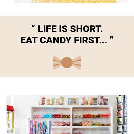
“ LIFE IS SHORT.
EAT CANDY FIRST... ”