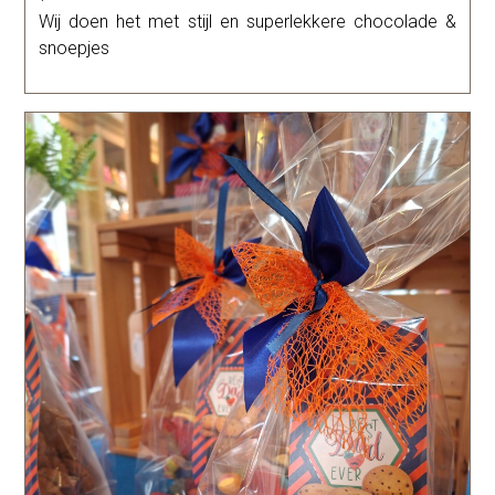
Wij doen het met stijl en superlekkere chocolade &
snoepjes