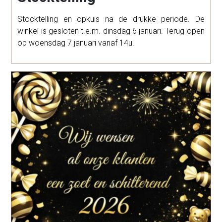
Stocktelling en opkuis na de drukke periode. De
winkel is gesloten t.e.m. dinsdag 6 januari. Terug open
op woensdag 7 januari vanaf 14u.