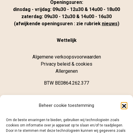
Openingsuren:
dinsdag - vrijdag: 09u30 - 12u30 & 14u00 - 18u00
zaterdag: 09u30 - 12u30 & 14u00 - 16u30
(afwijkende openingsuren : zie rubriek
nieuws
)
Wettelijk
Algemene verkoopsvoorwaarden
Privacy beleid & cookies
Allergenen
BTW BE0864.262.377
Winkel
Beheer cookie toestemming
Brugsestraat 62
Om de beste ervaringen te bieden, gebruiken wij technologieën zoals
B-8020 Oostkamp
cookies om informatie over je apparaat op te slaan en/of te raadplegen.
Door in te stemmen met deze technologieën kunnen wij gegevens zoals