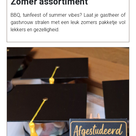
Zomer assortiment
BBQ, tuinfeest of summer vibes? Laat je gastheer of
gastvrouw stralen met een leuk zomers pakketje vol
lekkers en gezelligheid.