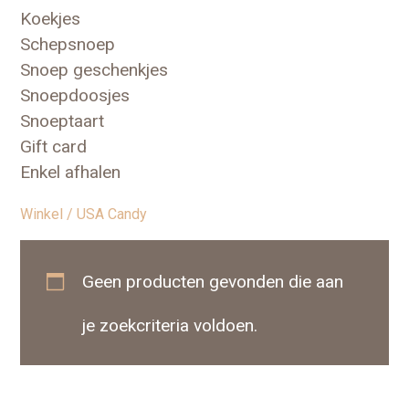
Koekjes
Schepsnoep
Snoep geschenkjes
Snoepdoosjes
Snoeptaart
Gift card
Enkel afhalen
Winkel
/ USA Candy
Geen producten gevonden die aan
je zoekcriteria voldoen.