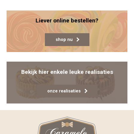
Liever online bestellen?
shop nu
Bekijk hier enkele leuke realisaties
onze realisaties