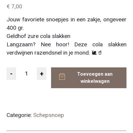
€
7,00
Jouw favoriete snoepjes in een zakje, ongeveer
400 gr.
Geldhof zure cola slakken
Langzaam? Nee hoor! Deze cola slakken
verdwijnen razendsnel in je mond. 🐌🥤
Aantal
Toevoegen aan
winkelwagen
Categorie:
Schepsnoep