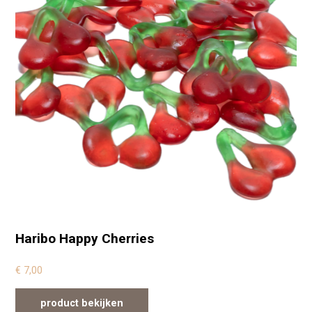
Haribo Happy Cherries
€
7,00
product bekijken