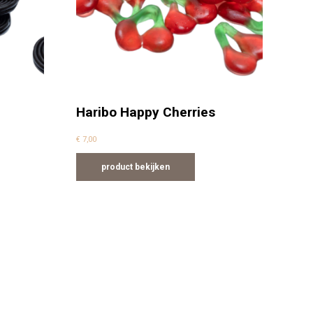
Haribo Happy Cherries
€
7,00
product bekijken