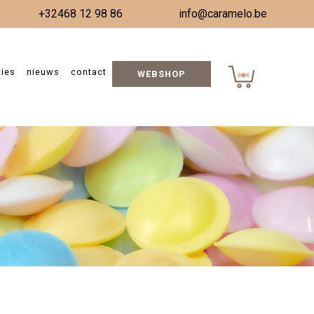
+32468 12 98 86
info@caramelo.be
ties
nieuws
contact
WEBSHOP