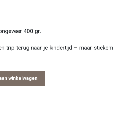
 ongeveer 400 gr.
n trip terug naar je kindertijd – maar stiekem
aan winkelwagen