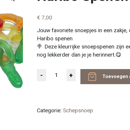
€
7,00
Jouw favoriete snoepjes in een zakje,
Haribo spenen
🍭 Deze kleurrijke snoepspenen zijn ee
nog lekkerder dan je je herinnert.😋
Aantal
Toevoegen 
Categorie:
Schepsnoep