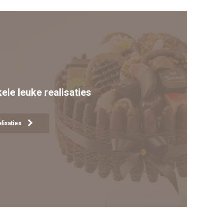
kele leuke realisaties
lisaties