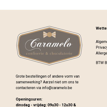
Wettel
Algem
Privac
Allerg
BTW B
Grote bestellingen of andere vorm van
samenwerking? Aarzel niet om ons te
contacteren via
info@caramelo.be
Openingsuren:
dinsdag - vrijdag: 09u30 - 12u30 &