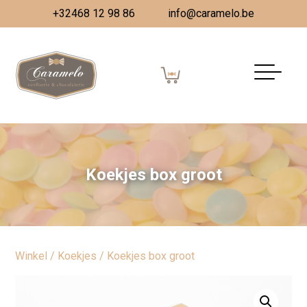
+32468 12 98 86
info@caramelo.be
Koekjes box groot
Winkel
/
Koekjes
/ Koekjes box groot