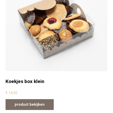
Koekjes box klein
€
14,50
product bekijken