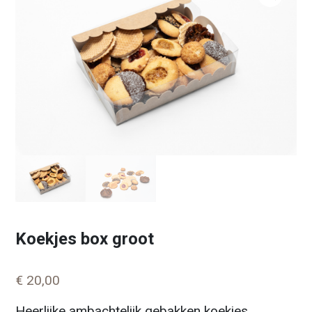
Koekjes box groot
€
20,00
Heerlijke ambachtelijk gebakken koekjes.