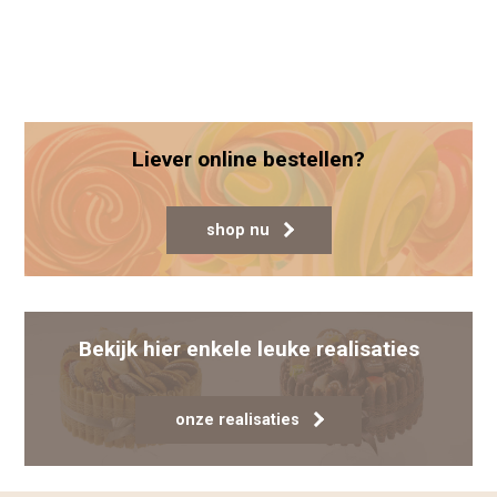
Liever online bestellen?
shop nu
Bekijk hier enkele leuke realisaties
onze realisaties