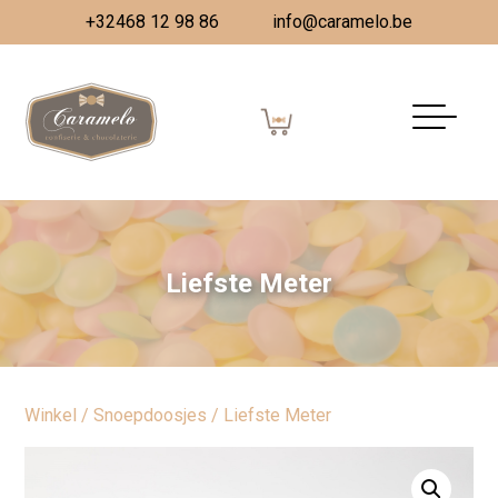
+32468 12 98 86
info@caramelo.be
Liefste Meter
Winkel
/
Snoepdoosjes
/ Liefste Meter