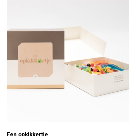
Een opkikkertje