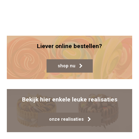
Dit product heeft meerdere variaties. Deze optie
Liever online bestellen?
shop nu
Bekijk hier enkele leuke realisaties
onze realisaties