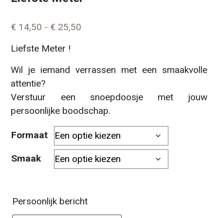
Prijsklasse: € 14,50 tot € 25,50
€
14,50
-
€
25,50
Liefste Meter !
Wil je iemand verrassen met een smaakvolle
attentie?
Verstuur een snoepdoosje met jouw
persoonlijke boodschap.
Formaat
Smaak
Persoonlijk bericht