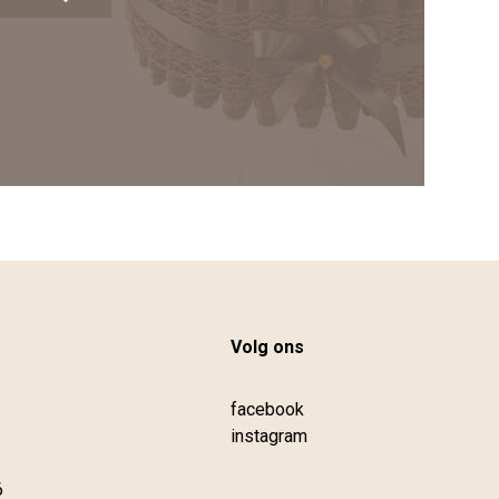
Volg ons
facebook
instagram
6