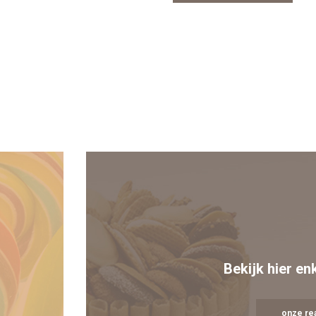
Bekijk hier en
onze rea