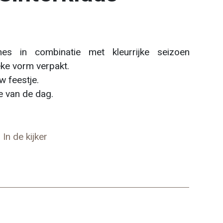
nes in combinatie met kleurrijke seizoen
eke vorm verpakt.
w feestje.
e van de dag.
,
In de kijker