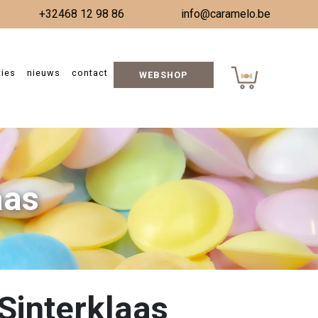
+32468 12 98 86
info@caramelo.be
ties
nieuws
contact
WEBSHOP
aas
 Sinterklaas