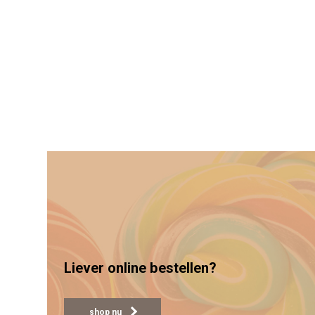
Liever online bestellen?
shop nu