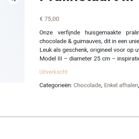
€
75,00
Onze verfijnde huisgemaakte prali
chocolade & guimauves, dit in een uni
Leuk als geschenk, origineel voor op u
Model III – diameter 25 cm – inspirati
Uitverkocht
Categorieën:
Chocolade
,
Enkel afhalen