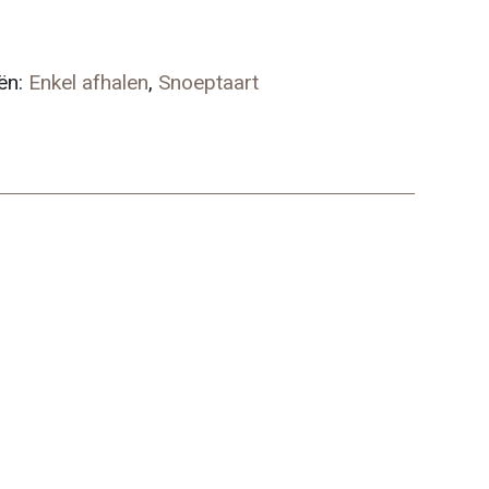
ën:
Enkel afhalen
,
Snoeptaart