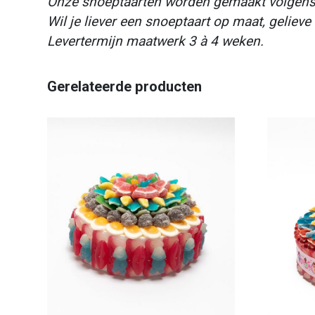
Onze snoeptaarten worden gemaakt volgens i
Wil je liever een snoeptaart op maat, gelieve
Levertermijn maatwerk 3 à 4 weken.
Gerelateerde producten