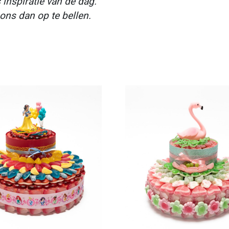
nspiratie van de dag.
 ons dan op te bellen.