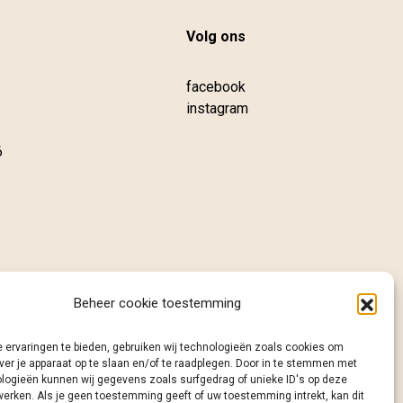
Volg ons
facebook
instagram
6
Beheer cookie toestemming
 ervaringen te bieden, gebruiken wij technologieën zoals cookies om
ver je apparaat op te slaan en/of te raadplegen. Door in te stemmen met
logieën kunnen wij gegevens zoals surfgedrag of unieke ID's op deze
werken. Als je geen toestemming geeft of uw toestemming intrekt, kan dit