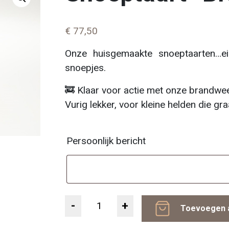
€
77,50
Onze huisgemaakte snoeptaarten…ei
snoepjes.
🚒 Klaar voor actie met onze brandwe
Vurig lekker, voor kleine helden die gr
Persoonlijk bericht
Aantal
Toevoegen 