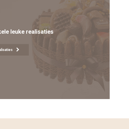
kele leuke realisaties
lisaties