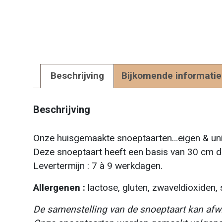
Beschrijving
Bijkomende informatie
Beschrijving
Onze huisgemaakte snoeptaarten…eigen & unie
Deze snoeptaart heeft een basis van 30 cm d
Levertermijn : 7 à 9 werkdagen.
Allergenen :
lactose, gluten, zwaveldioxiden, s
De samenstelling van de snoeptaart kan afwij