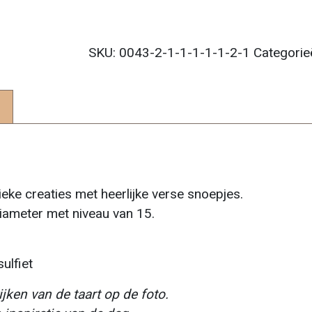
SKU:
0043-2-1-1-1-1-1-2-1
Categorie
ke creaties met heerlijke verse snoepjes.
iameter met niveau van 15.
ulfiet
ken van de taart op de foto.