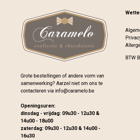
Wettel
Algem
Privac
Allerg
BTW B
Grote bestellingen of andere vorm van
samenwerking? Aarzel niet om ons te
contacteren via
info@caramelo.be
Openingsuren:
dinsdag - vrijdag: 09u30 - 12u30 &
14u00 - 18u00
zaterdag: 09u30 - 12u30 & 14u00 -
16u30