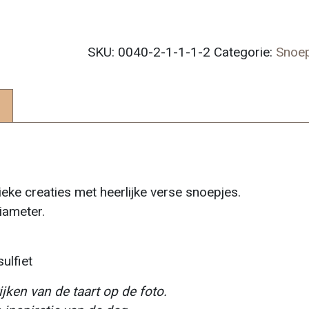
SKU:
0040-2-1-1-1-2
Categorie:
Snoep
ke creaties met heerlijke verse snoepjes.
iameter.
ulfiet
ken van de taart op de foto.