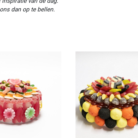
nspiratie van de dag.
 ons dan op te bellen.