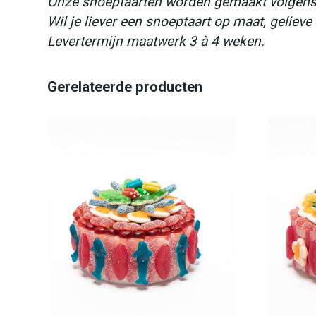
Onze snoeptaarten worden gemaakt volgens i
Wil je liever een snoeptaart op maat, gelieve
Levertermijn maatwerk 3 à 4 weken.
Gerelateerde producten