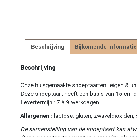
Beschrijving
Bijkomende informatie
Beschrijving
Onze huisgemaakte snoeptaarten…eigen & unie
Deze snoeptaart heeft een basis van 15 cm d
Levertermijn : 7 à 9 werkdagen.
Allergenen :
lactose, gluten, zwaveldioxiden, s
De samenstelling van de snoeptaart kan afwij