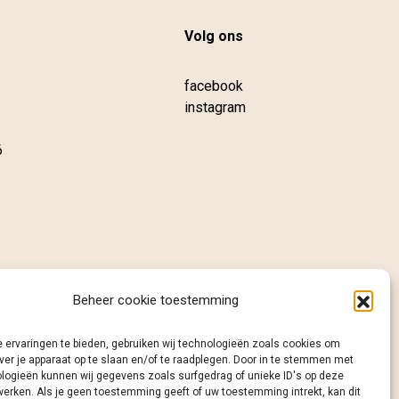
Volg ons
facebook
instagram
6
Beheer cookie toestemming
 ervaringen te bieden, gebruiken wij technologieën zoals cookies om
ver je apparaat op te slaan en/of te raadplegen. Door in te stemmen met
logieën kunnen wij gegevens zoals surfgedrag of unieke ID's op deze
werken. Als je geen toestemming geeft of uw toestemming intrekt, kan dit