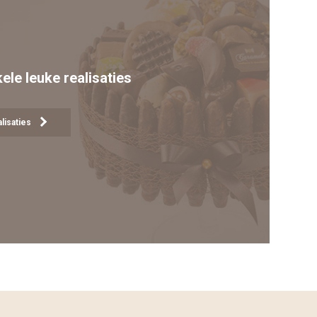
kele leuke realisaties
lisaties