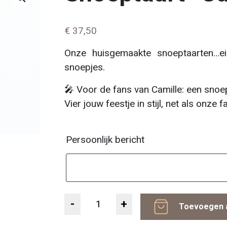
€
37,50
Onze huisgemaakte snoeptaarten…ei
snoepjes.
🎤 Voor de fans van Camille: een snoe
Vier jouw feestje in stijl, net als onze 
Persoonlijk bericht
Aantal
Toevoegen 