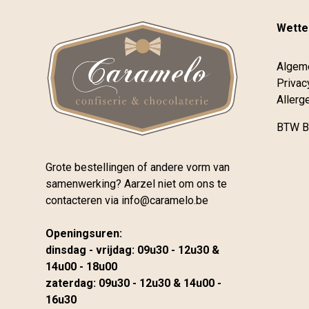
Wettel
Algem
Privac
Allerg
BTW B
Grote bestellingen of andere vorm van
samenwerking? Aarzel niet om ons te
contacteren via
info@caramelo.be
Openingsuren:
dinsdag - vrijdag: 09u30 - 12u30 &
14u00 - 18u00
zaterdag: 09u30 - 12u30 & 14u00 -
16u30