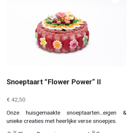
Snoeptaart “Flower Power” II
€
42,50
Onze huisgemaakte snoeptaarten…eigen &
unieke creaties met heerlijke verse snoepjes.