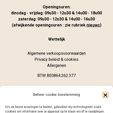
Openingsuren:
dinsdag - vrijdag: 09u30 - 12u30 & 14u00 - 18u00
zaterdag: 09u30 - 12u30 & 14u00 - 16u30
(afwijkende openingsuren : zie rubriek
nieuws
)
Wettelijk
Algemene verkoopsvoorwaarden
Privacy beleid & cookies
Allergenen
BTW BE0864.262.377
Winkel
Beheer cookie toestemming
Brugsestraat 62
Om de beste ervaringen te bieden, gebruiken wij technologieën zoals
B-8020 Oostkamp
cookies om informatie over je apparaat op te slaan en/of te raadplegen.