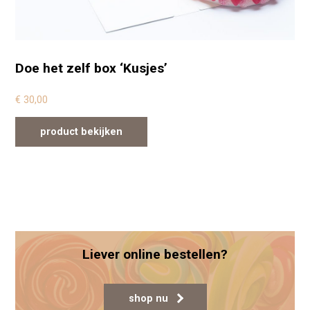
Doe het zelf box ‘Kusjes’
€
30,00
product bekijken
Liever online bestellen?
shop nu