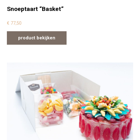
Snoeptaart “Basket”
€
77,50
product bekijken