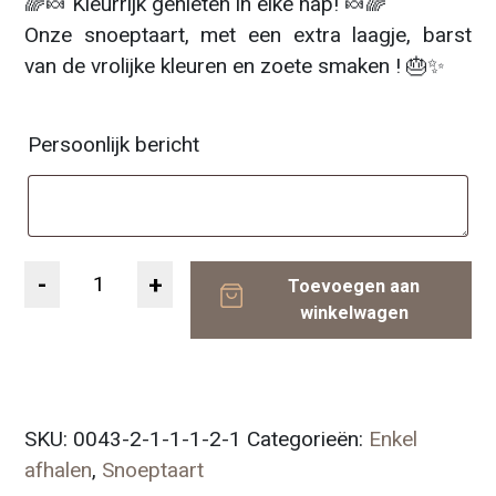
🌈🍬 Kleurrijk genieten in elke hap! 🍬🌈
Onze snoeptaart, met een extra laagje, barst
van de vrolijke kleuren en zoete smaken ! 🎂✨
Persoonlijk bericht
Aantal
Toevoegen aan
winkelwagen
SKU:
0043-2-1-1-1-2-1
Categorieën:
Enkel
afhalen
,
Snoeptaart