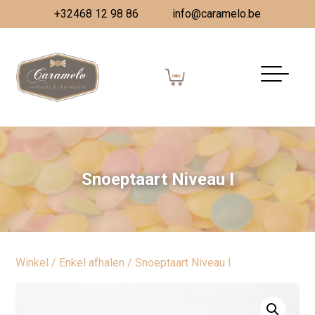
+32468 12 98 86
info@caramelo.be
Snoeptaart Niveau I
Winkel
/
Enkel afhalen
/ Snoeptaart Niveau I