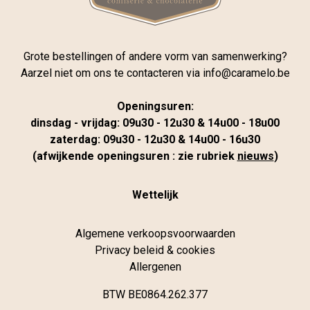
Grote bestellingen of andere vorm van samenwerking?
Aarzel niet om ons te contacteren via
info@caramelo.be
Openingsuren:
dinsdag - vrijdag: 09u30 - 12u30 & 14u00 - 18u00
zaterdag: 09u30 - 12u30 & 14u00 - 16u30
(afwijkende openingsuren : zie rubriek
nieuws
)
Wettelijk
Algemene verkoopsvoorwaarden
Privacy beleid & cookies
Allergenen
BTW BE0864.262.377