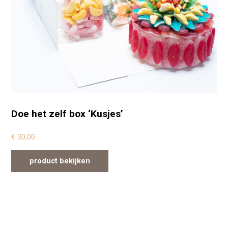
Doe het zelf box ‘Kusjes’
€
30,00
product bekijken