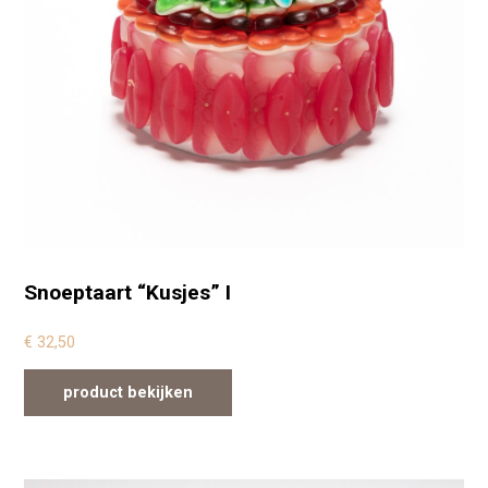
Snoeptaart “Kusjes” I
€
32,50
product bekijken