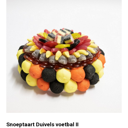
Snoeptaart Duivels voetbal II