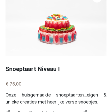
Snoeptaart Niveau I
€
75,00
Onze huisgemaakte snoeptaarten…eigen &
unieke creaties met heerlijke verse snoepjes.