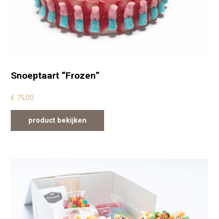
Snoeptaart “Frozen”
€
75,00
product bekijken