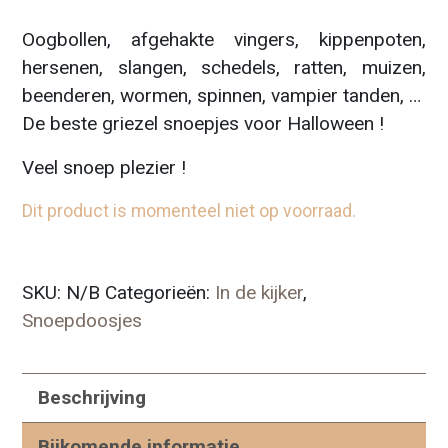
Oogbollen, afgehakte vingers, kippenpoten,
hersenen, slangen, schedels, ratten, muizen,
beenderen, wormen, spinnen, vampier tanden, …
De beste griezel snoepjes voor Halloween !
Veel snoep plezier !
Dit product is momenteel niet op voorraad.
SKU:
N/B
Categorieën:
In de kijker
,
Snoepdoosjes
Beschrijving
Bijkomende informatie