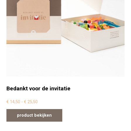
Bedankt voor de invitatie
Prijsklasse: € 14,50 tot € 25,50
€
14,50
-
€
25,50
product bekijken
Dit product heeft meerdere variaties. Deze optie