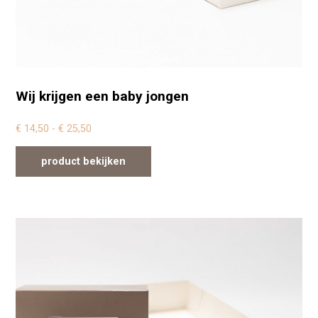
Wij krijgen een baby jongen
Prijsklasse: € 14,50 tot € 25,50
€
14,50
-
€
25,50
product bekijken
Dit product heeft meerdere variaties. Deze optie