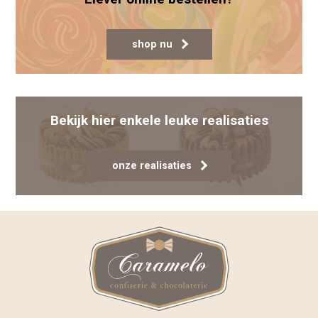
shop nu
Bekijk hier enkele leuke realisaties
onze realisaties