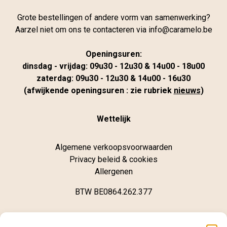
Grote bestellingen of andere vorm van samenwerking?
Aarzel niet om ons te contacteren via
info@caramelo.be
Openingsuren:
dinsdag - vrijdag: 09u30 - 12u30 & 14u00 - 18u00
zaterdag: 09u30 - 12u30 & 14u00 - 16u30
(afwijkende openingsuren : zie rubriek
nieuws
)
Wettelijk
Algemene verkoopsvoorwaarden
Privacy beleid & cookies
Allergenen
BTW BE0864.262.377
Winkel