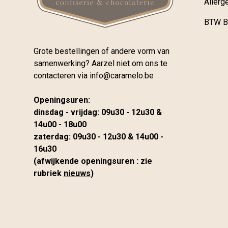
Allerg
BTW B
Grote bestellingen of andere vorm van
samenwerking? Aarzel niet om ons te
contacteren via
info@caramelo.be
Openingsuren:
dinsdag - vrijdag: 09u30 - 12u30 &
14u00 - 18u00
zaterdag: 09u30 - 12u30 & 14u00 -
16u30
(afwijkende openingsuren : zie
rubriek
nieuws
)