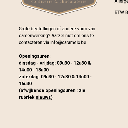
Allerg
BTW B
Grote bestellingen of andere vorm van
samenwerking? Aarzel niet om ons te
contacteren via
info@caramelo.be
Openingsuren:
dinsdag - vrijdag: 09u30 - 12u30 &
14u00 - 18u00
zaterdag: 09u30 - 12u30 & 14u00 -
16u30
(afwijkende openingsuren : zie
rubriek
nieuws
)