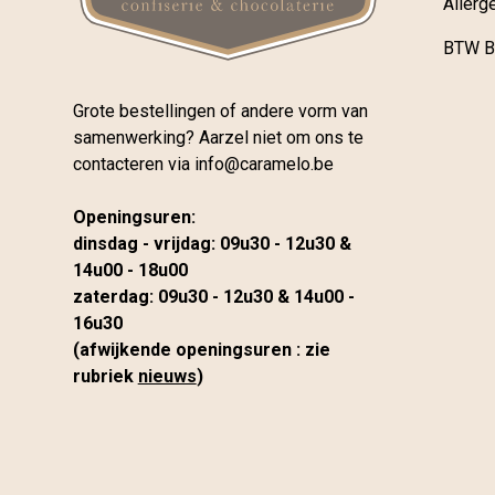
Allerg
BTW B
Grote bestellingen of andere vorm van
samenwerking? Aarzel niet om ons te
contacteren via
info@caramelo.be
Openingsuren:
dinsdag - vrijdag: 09u30 - 12u30 &
14u00 - 18u00
zaterdag: 09u30 - 12u30 & 14u00 -
16u30
(afwijkende openingsuren : zie
rubriek
nieuws
)