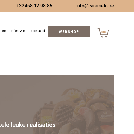
+32468 12 98 86
info@caramelo.be
ties
nieuws
contact
WEBSHOP
Nieuwjaar 2026
kele leuke realisaties