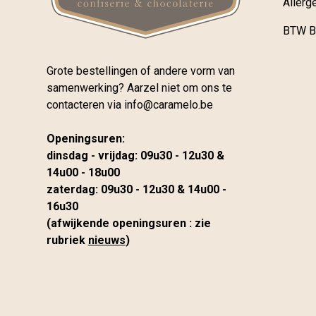
Allerg
BTW B
Grote bestellingen of andere vorm van
samenwerking? Aarzel niet om ons te
contacteren via
info@caramelo.be
Openingsuren:
dinsdag - vrijdag: 09u30 - 12u30 &
14u00 - 18u00
zaterdag: 09u30 - 12u30 & 14u00 -
16u30
(afwijkende openingsuren : zie
rubriek
nieuws
)