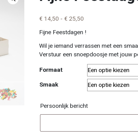
Prijsklasse: € 14,50 
€
14,50
-
€
25,50
Fijne Feestdagen !
Wil je iemand verrassen met een smaak
Verstuur een snoepdoosje met jouw p
Formaat
Smaak
Persoonlijk bericht