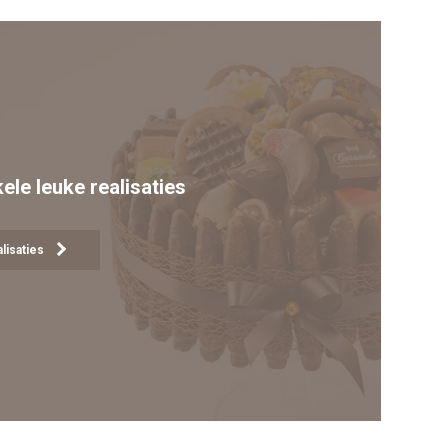
kele leuke realisaties
lisaties