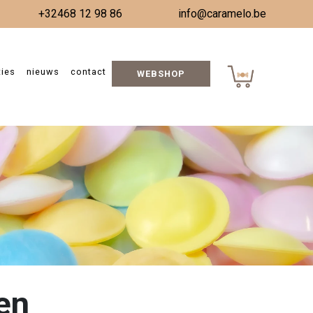
+32468 12 98 86
info@caramelo.be
ties
nieuws
contact
WEBSHOP
en