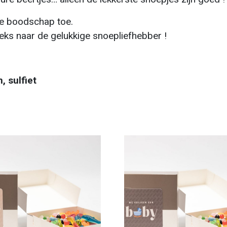
ke boodschap toe.
eeks naar de gelukkige snoepliefhebber !
, sulfiet