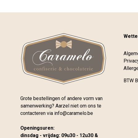
Wettel
Algem
Privac
Allerg
BTW B
Grote bestellingen of andere vorm van
samenwerking? Aarzel niet om ons te
contacteren via
info@caramelo.be
Openingsuren:
dinsdag - vrijdag: 09u30 - 12u30 &