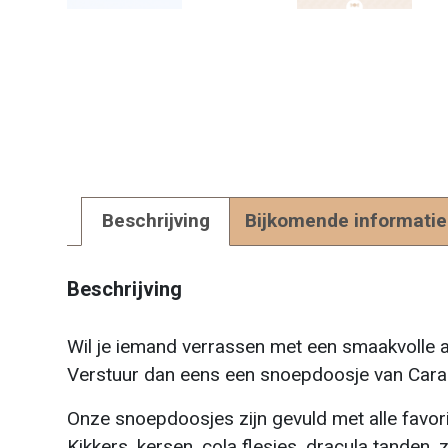
Beschrijving
Bijkomende informatie
Beschrijving
Wil je iemand verrassen met een smaakvolle a
Verstuur dan eens een snoepdoosje van Cara
Onze snoepdoosjes zijn gevuld met alle favorie
Kikkers, kersen, cola flesjes, dracula tanden, 