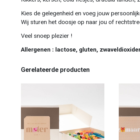
Kies de gelegenheid en voeg jouw persoonlij
Wij sturen het doosje op naar jou of rechtstr
Veel snoep plezier !
Allergenen : lactose, gluten, zwaveldioxiden
Gerelateerde producten