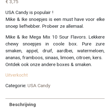
€
3,75
USA Candy is populair !
Mike & Ike snoepjes is een must have voor elke
snoep liefhebber. Probeer ze allemaal.
Mike & Ike Mega Mix 10 Sour Flavors. Lekkere
chewy snoepjes in coole box. Pure zure
smaken, appel, druif, aardbei, watermeloen,
ananas, framboos, sinaas, limoen, citroen, kers.
Ontdek ook onze andere boxes & smaken.
Uitverkocht
Categorie:
USA Candy
Beschrijving