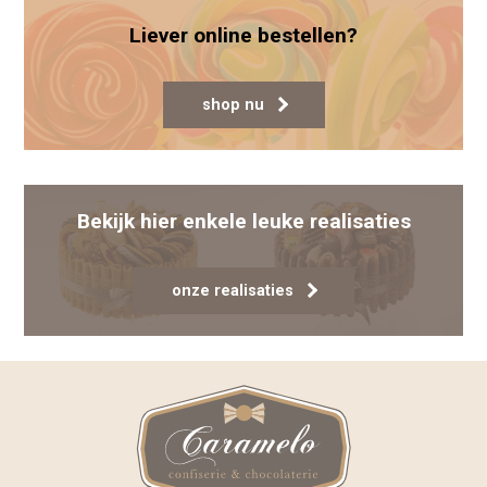
Liever online bestellen?
shop nu
Bekijk hier enkele leuke realisaties
onze realisaties