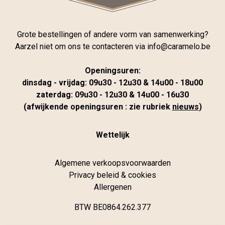
Grote bestellingen of andere vorm van samenwerking?
Aarzel niet om ons te contacteren via
info@caramelo.be
Openingsuren:
dinsdag - vrijdag: 09u30 - 12u30 & 14u00 - 18u00
zaterdag: 09u30 - 12u30 & 14u00 - 16u30
(afwijkende openingsuren : zie rubriek
nieuws
)
Wettelijk
Algemene verkoopsvoorwaarden
Privacy beleid & cookies
Allergenen
BTW BE0864.262.377