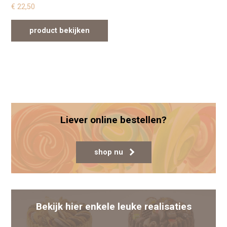
€
22,50
product bekijken
Liever online bestellen?
shop nu
Bekijk hier enkele leuke realisaties