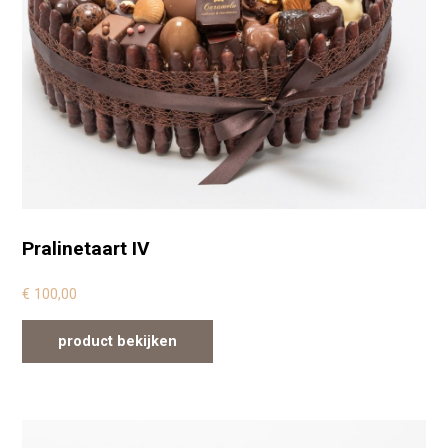
Pralinetaart IV
€
100,00
product bekijken