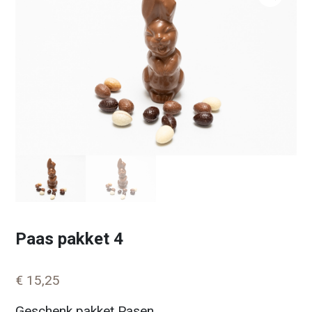
Paas pakket 4
€
15,25
Geschenk pakket Pasen